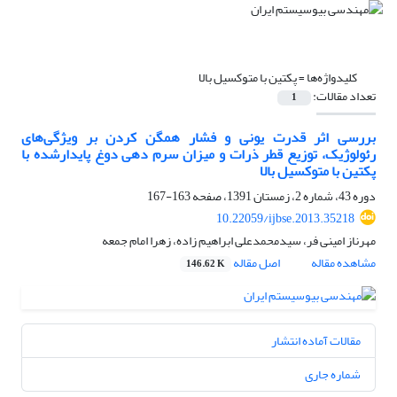
کلیدواژه‌ها =
پکتین با متوکسیل بالا
تعداد مقالات:
1
بررسی اثر قدرت یونی و فشار همگن کردن بر ویژگی‌های
رئولوژیک، توزیع قطر ذرات و میزان سرم دهی دوغ پایدارشده با
پکتین با متوکسیل بالا
دوره 43، شماره 2، زمستان 1391، صفحه
163-167
10.22059/ijbse.2013.35218
مهرناز امینی فر، سیدمحمدعلی ابراهیم زاده، زهرا امام جمعه
مشاهده مقاله
اصل مقاله
146.62 K
مقالات آماده انتشار
شماره جاری