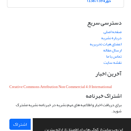
دوره 39 (1387)
دسترسی سریع
صفحه اصلی
درباره نشریه
اعضای هیات تحریریه
ارسال مقاله
تماس با ما
نقشه سایت
آخرین اخبار
Creative Commons Attribution Non Commercial 4.0 International
اشتراک خبرنامه
برای دریافت اخبار و اطلاعیه های مهم نشریه در خبرنامه نشریه مشترک
شوید.
اشتراک
این وب سایت از کوکی ها برای اطمینان از ارائه بهترین