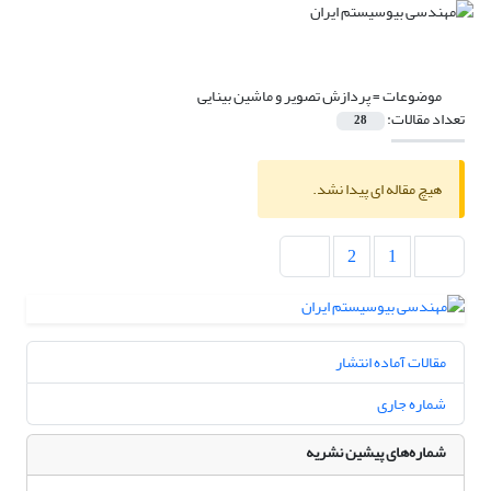
موضوعات =
پردازش تصویر و ماشین بینایی
تعداد مقالات:
28
هیچ مقاله ای پیدا نشد.
2
1
مقالات آماده انتشار
شماره جاری
شماره‌های پیشین نشریه