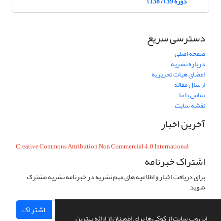
دوره 39 (1387)
دسترسی سریع
صفحه اصلی
درباره نشریه
اعضای هیات تحریریه
ارسال مقاله
تماس با ما
نقشه سایت
آخرین اخبار
Creative Commons Attribution Non Commercial 4.0 International
اشتراک خبرنامه
برای دریافت اخبار و اطلاعیه های مهم نشریه در خبرنامه نشریه مشترک
شوید.
اشتراک
این وب سایت از کوکی ها برای اطمینان از ارائه بهترین