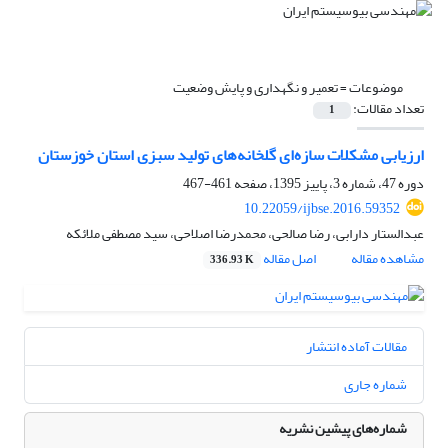
موضوعات =
تعمیر و نگهداری و پایش وضعیت
تعداد مقالات:
1
ارزیابی مشکلات سازه‌ای گلخانه‌های تولید سبزی استان خوزستان
دوره 47، شماره 3، پاییز 1395، صفحه
461-467
10.22059/ijbse.2016.59352
عبدالستار دارابی، رضا صالحی، محمدرضا اصلاحی، سید مصطفی ملائکه
مشاهده مقاله
اصل مقاله
336.93 K
مقالات آماده انتشار
شماره جاری
شماره‌های پیشین نشریه