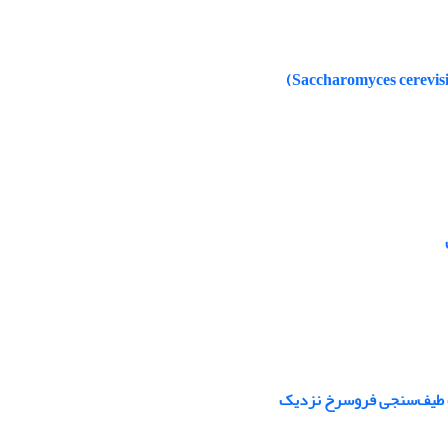
رب طیف‌سنجی فروسرخ نزدیک