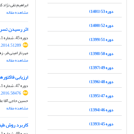
ابراهیم تقی نژاد
دوره 53 (1401)
مشاهده مقاله
دوره 52 (1400)
اثر رسیدن تسریع
دوره 45، شماره 1، بهار 1393، صفحه
دوره 51 (1399)
e.2014.51289
مهرناز امینی فر، ز
دوره 50 (1398)
مشاهده مقاله
دوره 49 (1397)
ارزیابی فاکتور
دوره 48 (1396)
دوره 47، شماره 1، بهار 1395، صفحه
e.2016.58476
دوره 47 (1395)
حسین حاجی آقا عل
مشاهده مقاله
دوره 46 (1394)
دوره 45 (1393)
کاربرد روش طیف
دوره 48، شماره 1، بهار 1396، صفحه