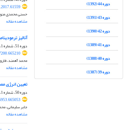
دوره 44 (1392)
e.2017.61559
حسنی محمدی منور،
دوره 43 (1391)
مشاهده مقاله
دوره 42 (1390)
آنالیز ترمودین
دوره 41 (1389)
دوره 51، شماره 1، بهار 1399، صفحه
87200.665210
دوره 40 (1388)
محمد آهمند، فارو
مشاهده مقاله
دوره 39 (1387)
تعیین انرژی مصر
دوره 50، شماره 1، بهار 1398، صفحه
55953.665053
جابر سلیمانی، مح
مشاهده مقاله