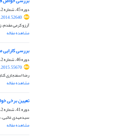
بررسی خواص فیز
دوره 45، شماره 2، پاییز 1393، صفحه
e.2014.52640
آرزو کرمی مقدم، ز
مشاهده مقاله
بررسی کارایی مص
دوره 46، شماره 2، تابستان 1394، صفحه
e.2015.55670
رضا اسفنجاری کنار
مشاهده مقاله
تعیین برخی خوا
دوره 41، شماره 2، زمستان 1389، صفحه
سیدمهدی غائبی، 
مشاهده مقاله