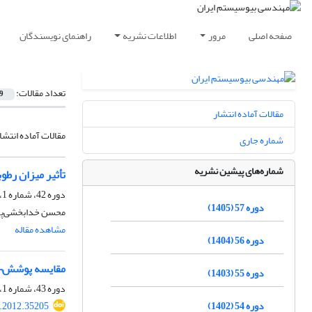
صفحه اصلی
مرور
اطلاعات نشریه
راهنمای نویسندگان
تعداد مقالات:
9
مقالات آماده انتشار
مقالات آماده انتشا
شماره جاری
شماره‌های پیشین نشریه
تأثیر میزان رط
دوره 42، شماره 1، پاییز 1390، صفحه
دوره 57 (1405)
محسن خدابخشی‌پور
مشاهده مقاله
دوره 56 (1404)
مقایسه پوشش¬ها
دوره 55 (1403)
دوره 43، شماره 1، تابستان 1391، صفحه
دوره 54 (1402)
e.2012.35205