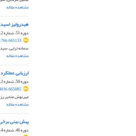
مشاهده مقاله
هیدرولیز اسیدی ضایع
دوره 51، شماره 2، تابستان 1399، صفحه
71766.665133
سمانه ترابی، سیدر
مشاهده مقاله
ارزیابی عملکرد
دوره 50، شماره 2، تابستان 1398، صفحه
64036.665085
مهرنوش متحیر رزد
مشاهده مقاله
پیش بینی برخی 
دوره 46، شماره 4، زمستان 1394، صفحه