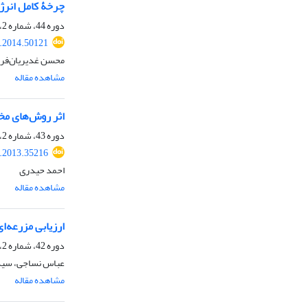
چرخۀ کامل انرژی
دوره 44، شماره 2، زمستان 1392، صفحه
e.2014.50121
محسن غدیریان‌فر، 
مشاهده مقاله
اثر روش‌های مخ
دوره 43، شماره 2، زمستان 1391، صفحه
e.2013.35216
احمد حیدری
مشاهده مقاله
ارزیابی مزرعه‌‌
دوره 42، شماره 2، زمستان 1390، صفحه
عباس نساجی، سیدح
مشاهده مقاله