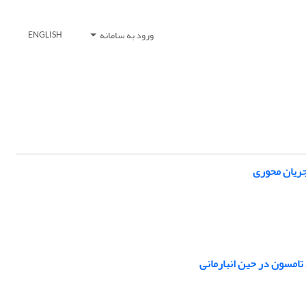
ورود به سامانه
ENGLISH
جریان محوری
مسون در حین انبارمانی