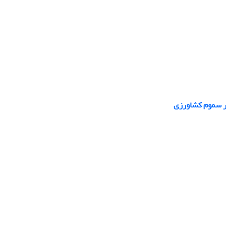
بر سموم کشاورزی