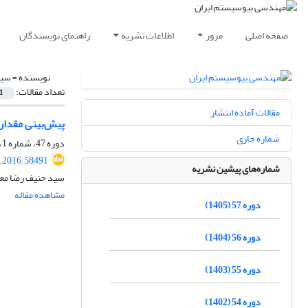
صفحه اصلی
مرور
اطلاعات نشریه
راهنمای نویسندگان
نویسنده =
سید
تعداد مقالات:
1
مقالات آماده انتشار
پیش‌بینی مقدا
شماره جاری
دوره 47، شماره 1، بهار 1395، صفحه
e.2016.58491
شماره‌های پیشین نشریه
سید حنیف رضا معت
مشاهده مقاله
دوره 57 (1405)
دوره 56 (1404)
دوره 55 (1403)
دوره 54 (1402)