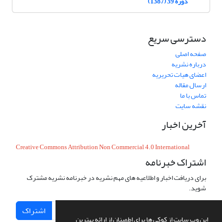
دوره 39 (1387)
دسترسی سریع
صفحه اصلی
درباره نشریه
اعضای هیات تحریریه
ارسال مقاله
تماس با ما
نقشه سایت
آخرین اخبار
Creative Commons Attribution Non Commercial 4.0 International
اشتراک خبرنامه
برای دریافت اخبار و اطلاعیه های مهم نشریه در خبرنامه نشریه مشترک
شوید.
اشتراک
این وب سایت از کوکی ها برای اطمینان از ارائه بهترین