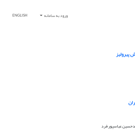
ورود به سامانه
ENGLISH
ش پیرولیز
ران
مدحسین عباسپور فرد