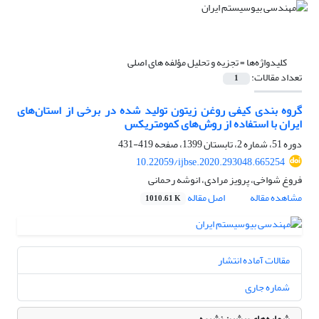
کلیدواژه‌ها =
تجزیه و تحلیل مؤلفه های اصلی
تعداد مقالات:
1
گروه بندی کیفی روغن زیتون تولید شده در برخی از استان‌های
ایران با استفاده از روش‌های کمومتریکس
دوره 51، شماره 2، تابستان 1399، صفحه
419-431
10.22059/ijbse.2020.293048.665254
فروغ شواخی، پرویز مرادی، انوشه رحمانی
مشاهده مقاله
اصل مقاله
1010.61 K
مقالات آماده انتشار
شماره جاری
شماره‌های پیشین نشریه