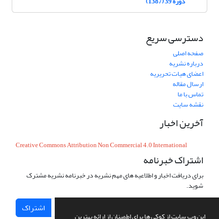
دوره 39 (1387)
دسترسی سریع
صفحه اصلی
درباره نشریه
اعضای هیات تحریریه
ارسال مقاله
تماس با ما
نقشه سایت
آخرین اخبار
Creative Commons Attribution Non Commercial 4.0 International
اشتراک خبرنامه
برای دریافت اخبار و اطلاعیه های مهم نشریه در خبرنامه نشریه مشترک
شوید.
اشتراک
این وب سایت از کوکی ها برای اطمینان از ارائه بهترین