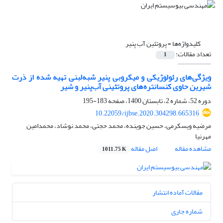
کلیدواژه‌ها =
پروتئین آب پنیر
تعداد مقالات:
1
ویژگی‌های رئولوژیکی و میکروبی پنیر شبه‌لبنی تهیه شده از ذرت
شیرین حاوی کنسانتره‌های پروتئینی آب‌پنیر و شیر
دوره 52، شماره 2، تابستان 1400، صفحه
183-195
10.22059/ijbse.2020.304298.665316
مرضیه ویسکرمی، حسین جوینده، محمد حجتی، محمد نوشاد، محمدامین
مهرنیا
مشاهده مقاله
اصل مقاله
1011.75 K
مقالات آماده انتشار
شماره جاری