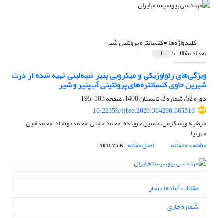
کلیدواژه‌ها =
کنسانتره پروتئین شیر
تعداد مقالات:
1
ویژگی‌های رئولوژیکی و میکروبی پنیر شبه‌لبنی تهیه شده از ذرت
شیرین حاوی کنسانتره‌های پروتئینی آب‌پنیر و شیر
دوره 52، شماره 2، تابستان 1400، صفحه
183-195
10.22059/ijbse.2020.304298.665316
مرضیه ویسکرمی، حسین جوینده، محمد حجتی، محمد نوشاد، محمدامین
مهرنیا
مشاهده مقاله
اصل مقاله
1011.75 K
مقالات آماده انتشار
شماره جاری