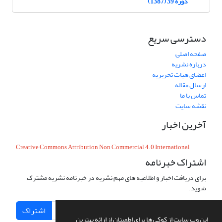
دوره 39 (1387)
دسترسی سریع
صفحه اصلی
درباره نشریه
اعضای هیات تحریریه
ارسال مقاله
تماس با ما
نقشه سایت
آخرین اخبار
Creative Commons Attribution Non Commercial 4.0 International
اشتراک خبرنامه
برای دریافت اخبار و اطلاعیه های مهم نشریه در خبرنامه نشریه مشترک
شوید.
اشتراک
این وب سایت از کوکی ها برای اطمینان از ارائه بهترین