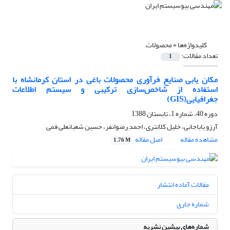
کلیدواژه‌ها =
محصولات
تعداد مقالات:
1
مکان یابی صنایع فرآوری محصولات باغی در استان کرمانشاه با
استفاده از شاخص‌سازی ترکیبی و سیستم اطلاعات
جغرافیایی(GIS)
دوره 40، شماره 1، تابستان 1388
آرزو باباجانی، خلیل کلانتری، احمد رضوانفر، حسین شعبانعلی فمی
مشاهده مقاله
اصل مقاله
1.76 M
مقالات آماده انتشار
شماره جاری
شماره‌های پیشین نشریه