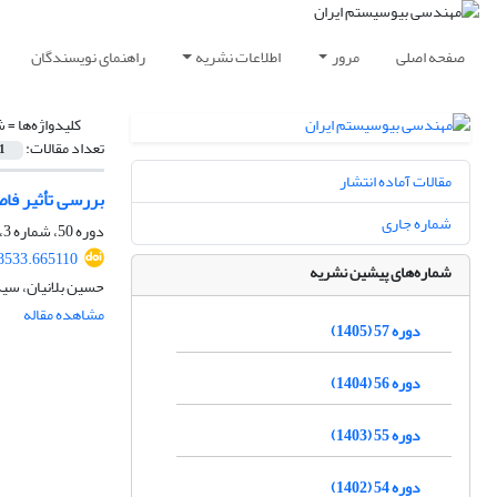
صفحه اصلی
مرور
اطلاعات نشریه
راهنمای نویسندگان
کلیدواژه‌ها =
ش
تعداد مقالات:
1
مقالات آماده انتشار
بررسی تأثیر فا
شماره جاری
دوره 50، شماره 3، پاییز 1398، صفحه
68533.665110
شماره‌های پیشین نشریه
حسین بلانیان، سی
مشاهده مقاله
دوره 57 (1405)
دوره 56 (1404)
دوره 55 (1403)
دوره 54 (1402)