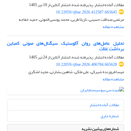
مقالات آماده انتشار، پذیرفته شده، انتشار آنلاین از
10 تیر 1405
10.22059/ijbse.2026.412587.665645
مرتضی صداقت حسینی، نازیلا طربی، محمد یونسی الموتی، حمید خفاجه
مشاهده مقاله
تحلیل عامل‌های روان آکوستیک سیگنال‌های صوتی کمباین
برداشت غلات
مقالات آماده انتشار، پذیرفته شده، انتشار آنلاین از
24 تیر 1405
10.22059/ijbse.2026.406784.665628
مهسا فروزنده شهرکی، علی ملکی، شاهین بشارتی، مجید لشگری
مشاهده مقاله
مقالات آماده انتشار
شماره جاری
شماره‌های پیشین نشریه