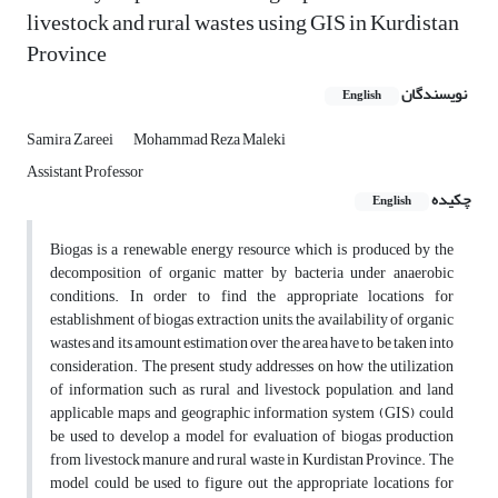
livestock and rural wastes using GIS in Kurdistan
Province
نویسندگان
English
Samira Zareei
Mohammad Reza Maleki
Assistant Professor
چکیده
English
Biogas is a renewable energy resource which is produced by the
decomposition of organic matter by bacteria under anaerobic
conditions. In order to find the appropriate locations for
establishment of biogas extraction units, the availability of organic
wastes and its amount estimation over the area have to be taken into
consideration. The present study addresses on how the utilization
of information such as rural and livestock population, and land
applicable maps and geographic information system (GIS) could
be used to develop a model for evaluation of biogas production
from livestock manure and rural waste in Kurdistan Province. The
model could be used to figure out the appropriate locations for