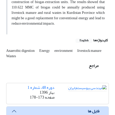
construction of biogas extraction units. The results showed that
110.622 MMC of biogas could be annually produced using
livestock manure and rural wastes in Kurdistan Province which
might be a good replacement for conventional energy and lead to
reduce environmental impacts.
کلیدواژه‌ها
English
Anaerobic digestion
Energy
environment
livestock manure
Wastes
مراجع
دوره 48، شماره 1
بهار 1396
صفحه
178-173
فایل ها