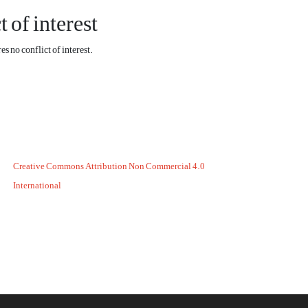
t of interest
s no conflict of interest.
Creative Commons Attribution Non Commercial 4.0
International