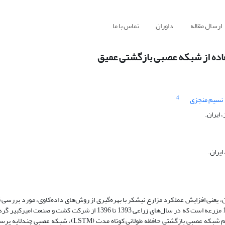
ارسال مقاله
داوران
تماس با ما
ستفاده از شبکه عصبی بازگشتی عمیق
4
نسیم منجزی
ایران.
یران.
نی افزایش عملکرد مزارع نیشکر با بهره‌گیری از روش‌های داده‌کاوی، مورد بررسی ق
پژوهش از نوع تحلیلی بوده و شامل داده‌های آبیاری، زهکشی، خاک و گیاه 1201 مزرعه است که در سال‌های زراعی 1393 تا 1396