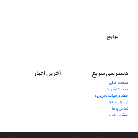
مراجع
دسترسی سریع
آخرین اخبار
صفحه اصلی
درباره نشریه
اعضای هیات تحریریه
ارسال مقاله
تماس با ما
نقشه سایت
سامانه مدیریت نشریات علمی.
طراحی و پیاده سازی از
سیناوب