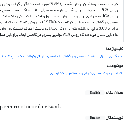
روش PCA، متغیرهای نهایی شامل واریته محصول، بافت خاک، نسبت س
روشICA، متغیرهای نهایی شامل واریته محصول، هدایت الکتریکی خاک، هد
داد. این نشان می‌دهد که روش PCA توانایی بهتری در کاهش ابعاد برای این مدل داشته است.
کلیدواژه‌ها
یادگیری عمیق
شبکه عصبی بازگشتی با حافظه‌ی طولانی کوتاه مدت
پیش‌بینی
موضوعات
تحلیل و بهینه سازی کارایی سیستمهای کشاورزی
عنوان مقاله
English
ep recurrent neural network
نویسندگان
English