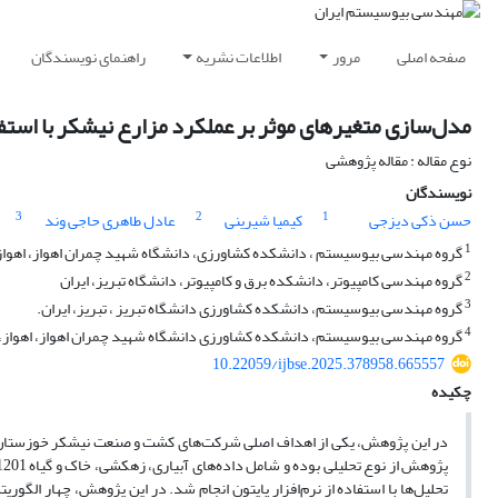
صفحه اصلی
مرور
اطلاعات نشریه
راهنمای نویسندگان
مدل‌سازی‌ متغیرهای‌ موثر ‌بر ‌عملکرد مزارع ‌نیشکر با ا
نوع مقاله : مقاله پژوهشی
نویسندگان
3
2
1
حسن ذکی دیزجی
کیمیا شیرینی
عادل طاهری حاجی وند
1
گروه مهندسی بیوسیستم ، دانشکده کشاورزی، دانشگاه شهید چمران اهواز، اهواز، 
2
گروه مهندسی کامپیوتر، دانشکده برق و کامپیوتر، دانشگاه تبریز، ایران
3
گروه مهندسی بیوسیستم، دانشکده کشاورزی دانشگاه تبریز ، تبریز، ایران.
4
گروه مهندسی بیوسیستم، دانشکده کشاورزی دانشگاه شهید چمران اهواز، اهواز، ا
10.22059/ijbse.2025.378958.665557
چکیده
در این پژوهش، یکی از اهداف اصلی شرکت‌های کشت و صنعت نیشکر خوزستان، یع