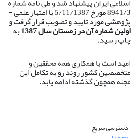
اسلامی ایران پیشنهاد شد و طی نامه شماره
8941/3 مورخ 5/11/1387 با اعتبار علمی -
پژوهشی مورد تایید و تصویب قرار گرفت و
اولین شماره آن در زمستان سال 1387
به
چاپ رسید.
امید است با همکاری همه محققین و
متخصصین کشور روند رو به تکامل این
مجله همچون گذشته ادامه ‌یابد.
دسترسی سریع
صفحه اصلی