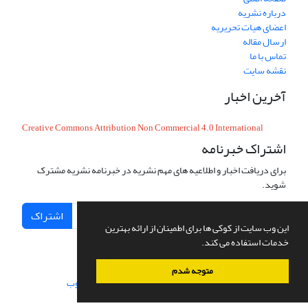
درباره نشریه
اعضای هیات تحریریه
ارسال مقاله
تماس با ما
نقشه سایت
آخرین اخبار
Creative Commons Attribution Non Commercial 4.0 International
اشتراک خبرنامه
برای دریافت اخبار و اطلاعیه های مهم نشریه در خبرنامه نشریه مشترک
شوید.
اشتراک
این وب سایت از کوکی ها برای اطمینان از ارائه بهترین
خدمات استفاده می کند.
متوجه شدم
سامانه مدیریت نشریات علمی.
طراحی و پیاده سازی از
سیناوب