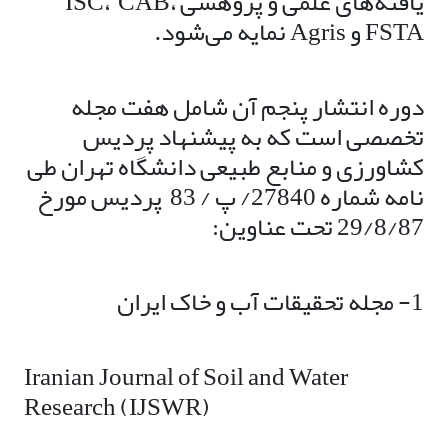
یافته‌های علمی و پژوهشی ISC، CAB،
FSTA و Agris نمایه می‌شود.
دوره انتشار پنجم آن شامل هفت مجله
تخصصی است که به پیشنهاد پردیس
کشاورزی و منابع طبیعی دانشگاه تهران طی
نامه شماره 27840/ پ / 83 پردیس مورخ
29/8/87 تحت عناوین:
1- مجله تحقیقات آب و خاک ایران
Iranian Journal of Soil and Water
Research (IJSWR)