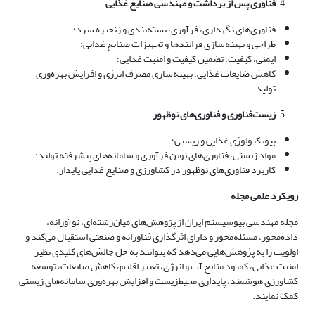
فناوری پس از برداشت و مهندسی صنایع غذایی
فناوری‌های نگهداری، فرآوری، بسته‌بندی و زنجیره سرد؛
طراحی و بهینه‌سازی فرایندها و تجهیزات صنایع غذایی؛
ایمنی، کیفیت، تضمین کیفیت و امنیت غذایی؛
کاهش ضایعات غذایی، بهینه‌سازی مصرف انرژی و افزایش بهره‌وری
تولید.
زیست‌فناوری و فناوری‌های نوظهور
بیوتکنولوژی غذایی و زیستی؛
مواد زیستی، فناوری‌های نوین فرآوری و سامانه‌های پیشرفته تولید؛
کاربرد فناوری‌های نوظهور در کشاورزی و صنایع غذایی پایدار.
رویکرد علمی مجله
مجله مهندسی بیوسیستم ایران از پژوهش‌های میان‌رشته‌ای، نوآورانه،
داده‌محور، مسئله‌محور و دارای اثرگذاری فناورانه و صنعتی استقبال می‌کند و
اولویت را به پژوهش‌هایی می‌دهد که بتوانند به حل چالش‌های کلیدی نظیر
امنیت غذایی، کمبود منابع آب و انرژی، تغییر اقلیم، کاهش ضایعات، توسعه
کشاورزی هوشمند، پایداری محیط‌زیست و افزایش بهره‌وری سامانه‌های زیستی
کمک نمایند.