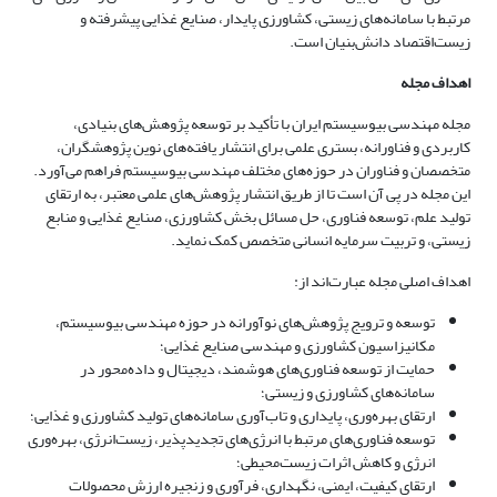
مرتبط با سامانه‌های زیستی، کشاورزی پایدار، صنایع غذایی پیشرفته و
زیست‌اقتصاد دانش‌بنیان است.
اهداف مجله
مجله مهندسی بیوسیستم ایران با تأکید بر توسعه پژوهش‌های بنیادی،
کاربردی و فناورانه، بستری علمی برای انتشار یافته‌های نوین پژوهشگران،
متخصصان و فناوران در حوزه‌های مختلف مهندسی بیوسیستم فراهم می‌آورد.
این مجله در پی آن است تا از طریق انتشار پژوهش‌های علمی معتبر، به ارتقای
تولید علم، توسعه فناوری، حل مسائل بخش کشاورزی، صنایع غذایی و منابع
زیستی، و تربیت سرمایه انسانی متخصص کمک نماید.
اهداف اصلی مجله عبارت‌اند از:
توسعه و ترویج پژوهش‌های نوآورانه در حوزه مهندسی بیوسیستم،
مکانیزاسیون کشاورزی و مهندسی صنایع غذایی؛
حمایت از توسعه فناوری‌های هوشمند، دیجیتال و داده‌محور در
سامانه‌های کشاورزی و زیستی؛
ارتقای بهره‌وری، پایداری و تاب‌آوری سامانه‌های تولید کشاورزی و غذایی؛
توسعه فناوری‌های مرتبط با انرژی‌های تجدیدپذیر، زیست‌انرژی، بهره‌وری
انرژی و کاهش اثرات زیست‌محیطی؛
ارتقای کیفیت، ایمنی، نگهداری، فرآوری و زنجیره ارزش محصولات