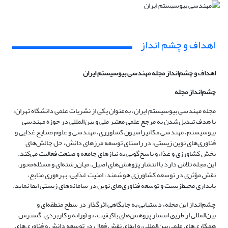
اهداف و چشم انداز
اهداف و چشم‌انداز مجله مهندسی بیوسیستم ایران
چشم‌انداز مجله
مجله مهندسی بیوسیستم ایران، به‌عنوان یکی از نشریات علمی دانشگاه تهران،
با هدف تبدیل‌شدن به مرجع علمی معتبر ملی و بین‌المللی در حوزه مهندسی
بیوسیستم، مهندسی مکانیزاسیون کشاورزی، مهندسی و علوم صنایع غذایی و
فناوری‌های نوین زیستی، در راستای توسعه مرزهای دانش، حل چالش‌های
بخش کشاورزی و غذا، و پاسخ‌گویی به نیازهای جامعه و صنعت فعالیت می‌کند.
این مجله تلاش دارد با انتشار پژوهش‌های اصیل، میان‌رشته‌ای و مسئله‌محور،
نقش مؤثری در توسعه کشاورزی هوشمند، امنیت غذایی، بهره‌وری منابع،
پایداری محیط‌زیست و توسعه فناوری‌های نوین در سامانه‌های زیستی ایفا نماید.
چشم‌انداز این مجله، دستیابی به جایگاهی اثرگذار در سطح منطقه‌ای و
بین‌المللی از طریق انتشار پژوهش‌های باکیفیت، نوآورانه و کاربردی، گسترش
همکاری‌های علمی بین‌المللی، و ایفای نقش فعال در توسعه دانش و فناوری‌های