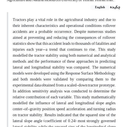
چکیده
English
Tractors play a vital role in the agricultural industry, and due to
their inherent characteristics and operational conditions, rollover
accidents are a probable occurrence. Despite numerous studies
aimed at preventing and reducing the consequences of rollover,
statistics show that this accident leads to thousands of fatalities and
injuries each year—a trend that continues to rise. This study
modelled the tractor stability using both numerical and analytical
methods, and the performance of these approaches in predicting
lateral and longitudinal stability was compared. The numerical
models were developed using the Response Surface Methodology,
and both models were validated by comparing them to the
experimental data obtained from a scaled-down tractor prototype.
In addition, sensitivity analysis was conducted to determine the
relative contribution of each variable. This study mathematically
modelled the influence of lateral and longitudinal slope angles,
center-of-gravity position, speed, acceleration, and turning radius
on tractor stability. Results indicated that the squared sine of the
lateral slope angle (coefficient of 0.24) most strongly governed
lateral stability, while the squared sine of the longitudinal slope