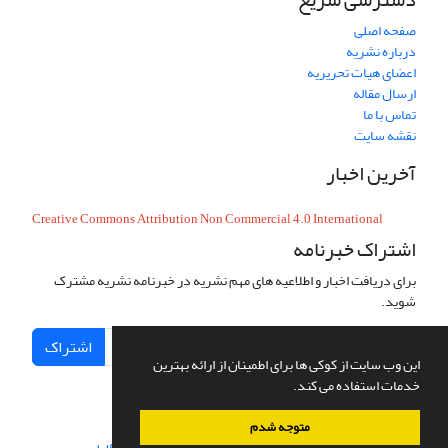
صفحه اصلی
درباره نشریه
اعضای هیات تحریریه
ارسال مقاله
تماس با ما
نقشه سایت
آخرین اخبار
Creative Commons Attribution Non Commercial 4.0 International
اشتراک خبرنامه
برای دریافت اخبار و اطلاعیه های مهم نشریه در خبرنامه نشریه مشترک
شوید.
اشتراک
این وب سایت از کوکی ها برای اطمینان از ارائه بهترین
خدمات استفاده می کند.
متوجه شدم
سامانه مدیریت نشریات علمی.
طراحی و پیاده سازی از
سیناوب