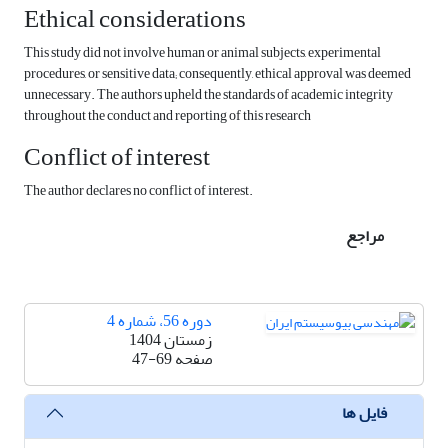
Ethical considerations
This study did not involve human or animal subjects, experimental
procedures, or sensitive data; consequently, ethical approval was deemed
unnecessary. The authors upheld the standards of academic integrity
throughout the conduct and reporting of this research
Conflict of interest
The author declares no conflict of interest.
مراجع
دوره 56، شماره 4
زمستان 1404
صفحه
47-69
فایل ها