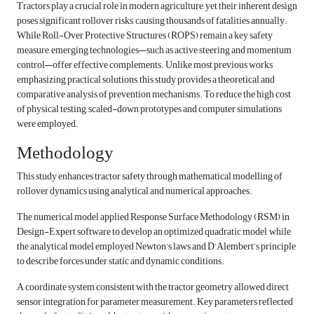
Tractors play a crucial role in modern agriculture, yet their inherent design
poses significant rollover risks, causing thousands of fatalities annually.
While Roll-Over Protective Structures (ROPS) remain a key safety
measure, emerging technologies—such as active steering and momentum
control—offer effective complements. Unlike most previous works
emphasizing practical solutions, this study provides a theoretical and
comparative analysis of prevention mechanisms. To reduce the high cost
of physical testing, scaled-down prototypes and computer simulations
were employed.
Methodology
This study enhances tractor safety through mathematical modelling of
rollover dynamics using analytical and numerical approaches.
The numerical model applied Response Surface Methodology (RSM) in
Design-Expert software to develop an optimized quadratic model, while
the analytical model employed Newton’s laws and D’Alembert’s principle
to describe forces under static and dynamic conditions.
A coordinate system consistent with the tractor geometry allowed direct
sensor integration for parameter measurement. Key parameters reflected