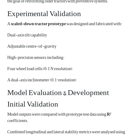
the goal of retrofitting older tractors with preventive systems.
Experimental Validation
A
scaled-down tractor prototype
was designed and fabricated with:
Dual-axis tilt capability
Adjustable centre-of-gravity
High-precision sensors, including:
Four wheel load cells (0.1 N resolution)
A dual-axis inclinometer (0.1° resolution)
Model Evaluation & Development
Initial Validation
Model outputs were compared with prototype test data using
R²
coefficients.
Combined longitudinal and lateral stability metrics were analysed using