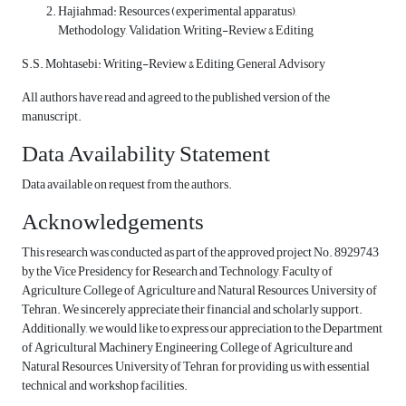
Hajiahmad: Resources (experimental apparatus),
Methodology, Validation, Writing-Review & Editing
S.S. Mohtasebi: Writing-Review & Editing, General Advisory
All authors have read and agreed to the published version of the
manuscript.
Data Availability Statement
Data available on request from the authors.
Acknowledgements
This research was conducted as part of the approved project No. 8929743
by the Vice Presidency for Research and Technology, Faculty of
Agriculture, College of Agriculture and Natural Resources, University of
Tehran. We sincerely appreciate their financial and scholarly support.
Additionally, we would like to express our appreciation to the Department
of Agricultural Machinery Engineering, College of Agriculture and
Natural Resources, University of Tehran, for providing us with essential
technical and workshop facilities.