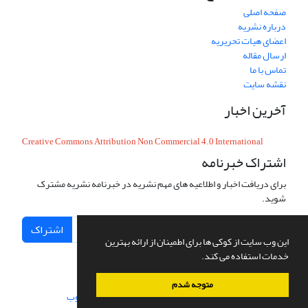
صفحه اصلی
درباره نشریه
اعضای هیات تحریریه
ارسال مقاله
تماس با ما
نقشه سایت
آخرین اخبار
Creative Commons Attribution Non Commercial 4.0 International
اشتراک خبرنامه
برای دریافت اخبار و اطلاعیه های مهم نشریه در خبرنامه نشریه مشترک
شوید.
اشتراک
این وب سایت از کوکی ها برای اطمینان از ارائه بهترین
خدمات استفاده می کند.
متوجه شدم
سامانه مدیریت نشریات علمی.
طراحی و پیاده سازی از
سیناوب