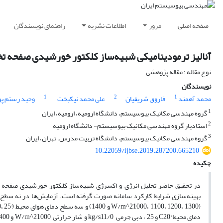
صفحه اصلی
مرور
اطلاعات نشریه
راهنمای نویسندگان
آنالیز ترمودینامیکی شبیه‌ساز کلکتور خورشیدی صفحه تخ
نوع مقاله : مقاله پژوهشی
نویسندگان
1
2
1
محمد آهمند
فاروق شریفیان
علی محمد نیکبخت
وحید رستم پو
1
گروه مهندسی مکانیک بیوسیستم، دانشگاه ارومیه، ارومیه، ایران
2
استادیار گروه مهندسی مکانیک بیوسیستم- دانشگاه ارومیه
3
گروه مهندسی مکانیک بیوسیستم، دانشگاه تربیت مدرس، تهران، ایران
10.22059/ijbse.2019.287200.665210
چکیده