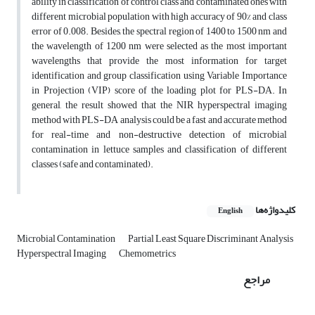
ability in classification of control class and contaminated ones with
different microbial population with high accuracy of 90% and class
error of 0.008. Besides, the spectral region of 1400 to 1500 nm and
the wavelength of 1200 nm were selected as the most important
wavelengths that provide the most information for target
identification and group classification using Variable Importance
in Projection (VIP) score of the loading plot for PLS-DA. In
general, the result showed that the NIR hyperspectral imaging
method with PLS-DA analysis could be a fast and accurate method
for real-time and non-destructive detection of microbial
contamination in lettuce samples and classification of different
classes (safe and contaminated).
کلیدواژه‌ها
English
Microbial Contamination
Partial Least Square Discriminant Analysis
Hyperspectral Imaging
Chemometrics
مراجع