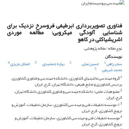
فناوری تصویربرداری ابرطیفی فروسرخ نزدیک برای
شناسایی آلودگی میکروبی: مطالعه موردی
اشریشیاکلی در کاهو
نوع مقاله : مقاله پژوهشی
نویسندگان
4
3
2
1
سحر راهی
حسین مبلی
بهاره جمشیدی
اصلان عزیزی
5
محمد شریفی
1
گروه مهندسی ماشینهای کشاورزی، دانشکده مهندسی و فناوری کشاورزی،
پردیس کشاورزی و منابع طبیعی، دانشگاه تهران، کرج، ایران
2
عضو هیات علمی/ دانشکده مهندسی و فناوری کشاورزی دانشگاه تهران،
کرج، ایران
3
)، موسسه تحقیقات فنی و مهندسی کشاورزی، سازمان تحقیقات، آموزش و
ترویج کشاورزی، کرج، ایران
4
موسسه تحقیقات فنی و مهندسی کشاورزی، سازمان تحقیقات، آموزش و
ترویج کشاورزی، کرج، ایران