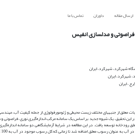
ارسال مقاله
داوران
تماس با ما
– فراصوتی و مدلسازی انفیس
 شهرکرد، ایران
ج ، ایران
 معلق از جنبه­های مختلف زیست محیطی و ژئومورفولوژی از جمله کیفیت آب، مهندسی 
ر این تحقیق، یک شیوه جدید بر اساس یک سامانه مرکب اندازه‌گیری نوری – فراصوتی 
ای پیش بینی غلظت رسوبات معلق رودخانه توسعه یافت. در این مطالعه در شرایط آزمایشگاهی دو سامانه اندازه
مخزن آب 