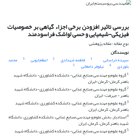
بررسی تاثیر افزودن برخی اجزاء گیاهی بر خصوصیات
فیزیکی-شیمیایی و حسی لواشک فراسودمند
نوع مقاله : مقاله پژوهشی
نویسندگان
3
2
1
سپیده خراسانی
فاطمه شهدادی
اعظم ایوبی
محمد
5
4
بلوردی
نیلوفر دامغانی
1
گروه علوم و مهندسی صنایع غذایی- دانشکده کشاورزی- دانشگاه شهید
باهنر کرمان-کرمان-ایران
2
گروه علوم و مهندسی صنایع غذایی -دانشکده کشاورزی-دانشگاه شهید
باهنر - جیرفت- ایران
3
گروه علوم و مهندسی صنایع غذایی، دانشکده کشاورزی، دانشگاه شهید
باهنر کرمان، کرمان، ایران.
4
استادیار، بخش علوم و مهندسی صنایع غذایی، دانشکده کشاورزی، دانشگاه
شهید باهنر کرمان، کرمان، ایران
5
گروه علوم و مهندسی صنایع غذایی- دانشکده کشاورزی، دانشگاه شهید