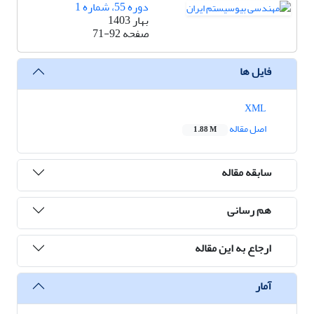
دوره 55، شماره 1
بهار 1403
صفحه
71-92
فایل ها
XML
اصل مقاله
1.88 M
سابقه مقاله
هم رسانی
ارجاع به این مقاله
آمار