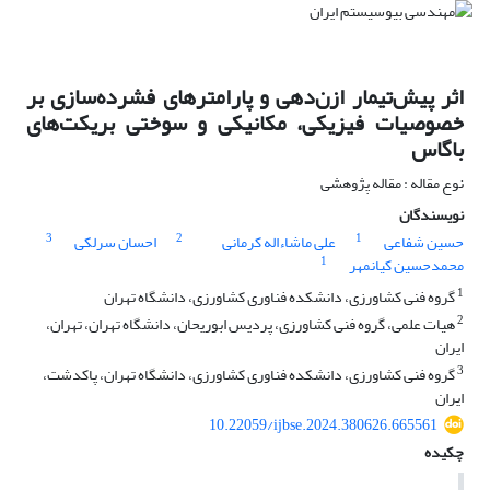
اثر پیش‌تیمار ازن‌دهی و پارامترهای فشرده‌سازی بر
خصوصیات فیزیکی، مکانیکی و سوختی بریکت‌های
باگاس
نوع مقاله : مقاله پژوهشی
نویسندگان
3
2
1
حسین شفاعی
علی ماشاءاله کرمانی
احسان سرلکی
1
محمدحسین کیانمهر
1
گروه فنی کشاورزی، دانشکده فناوری کشاورزی، دانشگاه تهران
2
هیات علمی، گروه فنی کشاورزی، پردیس ابوریحان، دانشگاه تهران، تهران،
ایران
3
گروه فنی کشاورزی، دانشکده فناوری کشاورزی، دانشگاه تهران، پاکدشت،
ایران
10.22059/ijbse.2024.380626.665561
چکیده