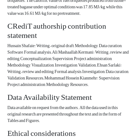
briquettes. The calorific value of fuel briquettes produced from ozone-
treated bagasse under optimal conditions was 17.85 MJ/kg, while this
value was 16.61 MJ/kg for no pretreatment.
CRediT authorship contribution
statement
Hussain Shafaie: Writing – original draft, Methodology, Data curation,
Software, Formal analysis; Ali Mashaallah Kermani: Writing – review and
editing, Conceptualization, Supervision, Project administration,
Methodology, Visualization, Investigation, Validation; Ehsan Sarlaki:
Writing – review and editing, Formal analysis, Investigation, Data curation,
Validation, Resources; Mohammad Hossein Kianmehr: Supervision,
Project administration, Methodology, Resources.
Data Availability Statement
Data available on request from the authors. All the data used in this
original research are presented throughout the text and in the form of
Tables and Figures.
Ethical considerations