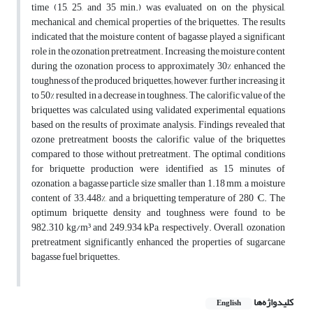
time (15, 25, and 35 min.) was evaluated on on the physical,
mechanical, and chemical properties of the briquettes. The results
indicated that the moisture content of bagasse played a significant
role in the ozonation pretreatment. Increasing the moisture content
during the ozonation process to approximately 30% enhanced the
toughness of the produced briquettes; however, further increasing it
to 50% resulted in a decrease in toughness. The calorific value of the
briquettes was calculated using validated experimental equations
based on the results of proximate analysis. Findings revealed that
ozone pretreatment boosts the calorific value of the briquettes
compared to those without pretreatment. The optimal conditions
for briquette production were identified as 15 minutes of
ozonation, a bagasse particle size smaller than 1.18 mm, a moisture
content of 33.448%, and a briquetting temperature of 280 °C. The
optimum briquette density and toughness were found to be
982.310 kg/m³ and 249.934 kPa, respectively. Overall, ozonation
pretreatment significantly enhanced the properties of sugarcane
bagasse fuel briquettes.
کلیدواژه‌ها
English