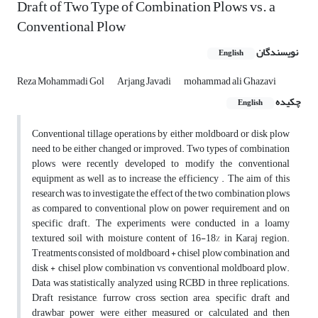
Draft of Two Type of Combination Plows vs. a
Conventional Plow
نویسندگان
English
Reza Mohammadi Gol
Arjang Javadi
mohammad ali Ghazavi
چکیده
English
Conventional tillage operations by either moldboard or disk plow
need to be either changed or improved. Two types of combination
plows were recently developed to modify the conventional
equipment as well as to increase the efficiency . The aim of this
research was to investigate the effect of the two combination plows
as compared to conventional plow on power requirement and on
specific draft. The experiments were conducted in a loamy
textured soil with moisture content of 16-18% in Karaj region.
Treatments consisted of moldboard + chisel plow combination, and
disk + chisel plow combination vs conventional moldboard plow.
Data was statistically analyzed using RCBD in three replications.
Draft resistance, furrow cross section area, specific draft and
drawbar power were either measured or calculated and then