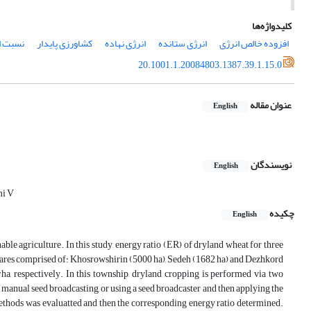
کلیدواژه‌ها
افزوده خالص انرژی
انرژی ستانده
انرژی نهاده
کشاورزی پایدار
نسبت ا
20.1001.1.20084803.1387.39.1.15.0
عنوان مقاله
English
نویسندگان
English
mi V
چکیده
English
le agriculture. In this study, energy ratio (ER) of dryland wheat for three
ctares comprised of: Khosrowshirin (5000 ha), Sedeh (1682 ha) and Dezhkord
ha, respectively. In this township, dryland cropping is performed via two
nual seed broadcasting, or using a seed broadcaster and then applying the
 methods was evaluatted and then the corresponding energy ratio determined.