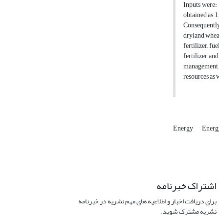
Inputs were: 
obtained as 1
Consequently,
dryland wheat
fertilizer, f
fertilizer an
management. I
resources as 
Energy
Energ
اشتراک خبرنامه
برای دریافت اخبار و اطلاعیه های مهم نشریه در خبرنامه
نشریه مشترک شوید.