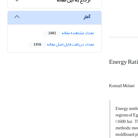
آمار
تعداد مشاهده مقاله
2,682
تعداد دریافت فایل اصل مقاله
1,956
Energy Rati
Komail Molaei
Energy method
regions of Eg
(1600 ha). Th
methods: mech
moldboard plo