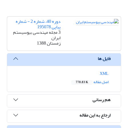
دوره 40، شماره 2 - شماره
پیاپی 195078
3 مجله مهندسی بیوسیستم
ایران
زمستان 1388
فایل ها
XML
اصل مقاله
778.83 K
هم رسانی
ارجاع به این مقاله