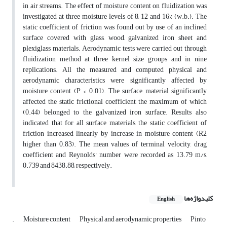
in air streams. The effect of moisture content on fluidization was
investigated at three moisture levels of 8, 12 and 16% (w.b.). The
static coefficient of friction was found out by use of an inclined
surface covered with glass, wood, galvanized iron sheet and
plexiglass materials. Aerodynamic tests were carried out through
fluidization method at three kernel size groups and in nine
replications. All the measured and computed physical and
aerodynamic characteristics were significantly affected by
moisture content (P < 0.01). The surface material significantly
affected the static frictional coefficient, the maximum of which
(0.44) belonged to the galvanized iron surface. Results also
indicated that for all surface materials, the static coefficient of
friction increased linearly by increase in moisture content (R2
higher than 0.83). The mean values of terminal velocity, drag
coefficient and Reynolds' number were recorded as 13.79 m/s,
0.739 and 8438.88, respectively.
کلیدواژه‌ها
English
.
Moisture content
Physical and aerodynamic properties
Pinto