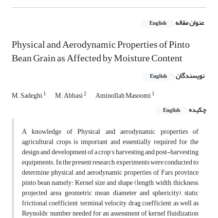
عنوان مقاله
English
Physical and Aerodynamic Properties of Pinto
Bean Grain as Affected by Moisture Content
نویسندگان
English
1
2
1
M. Sadeghi
M. Abbasi
Aminollah Masoomi
چکیده
English
A knowledge of Physical and aerodynamic properties of
agricultural crops is important and essentially required for the
design and development of a crop's harvesting and post-harvesting
equipments. In the present research, experiments were conducted to
determine physical and aerodynamic properties of Fars province
pinto bean namely: Kernel size and shape (length, width, thickness,
projected area, geometric mean diameter and sphericity), static
frictional coefficient, terminal velocity, drag coefficient as well as
Reynolds' number needed for an assessment of kernel fluidization