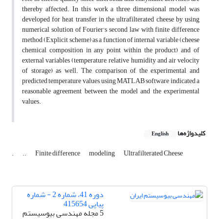
thereby affected. In this work a three dimensional model was
developed for heat transfer in the ultrafilterated cheese by using
numerical solution of Fourier's second law with finite difference
method (Explicit scheme) as a function of internal variable (cheese
chemical composition in any point within the product) and of
external variables (temperature, relative humidity and air velocity
of storage) as well. The comparison of the experimental and
predicted temperature values, using MATLAB software indicated a
reasonable agreement between the model and the experimental
values.
کلیدواژه‌ها
English
.
..
Finite difference
modeling
Ultrafilterated Cheese
دوره 41، شماره 2 - شماره
پیاپی 415654
5 مجله مهندسی بیوسیستم