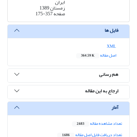
ایران
زمستان 1389
صفحه
175-357
فایل ها
XML
اصل مقاله
364.59 K
هم رسانی
ارجاع به این مقاله
آمار
تعداد مشاهده مقاله
2,683
تعداد دریافت فایل اصل مقاله
1,686