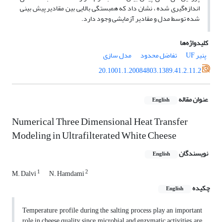
اندازه‌گیری شده ، نشان داد که همبستگی بالایی بین مقادیر پیش بینی
شده توسط مدل و مقادیر آزمایشی وجود دارد.
کلیدواژه‌ها
پنیر UF
تفاضل محدود
مدل سازی
20.1001.1.20084803.1389.41.2.11.2
عنوان مقاله
English
Numerical Three Dimensional Heat Transfer
Modeling in Ultrafilterated White Cheese
نویسندگان
English
1
2
M. Dalvi
N. Hamdami
چکیده
English
Temperature profile during the salting process play an important
role in cheese quality since microbial and enzymatic activities, are