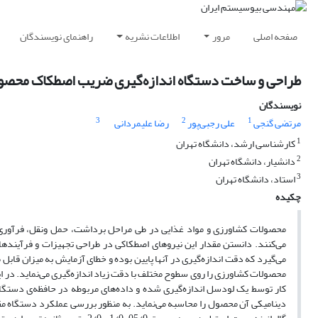
صفحه اصلی
مرور
اطلاعات نشریه
راهنمای نویسندگان
طراحی و ساخت دستگاه اندازه‌گیری ضریب اصطکاک محصو
نویسندگان
3
2
1
مرتضی گنجی
علی رجبی‌پور
رضا علیمردانی
1
کارشناسی ارشد، دانشگاه تهران
2
دانشیار، دانشگاه تهران
3
استاد، دانشگاه تهران
چکیده
محصولات کشاورزی و مواد غذایی در طی مراحل برداشت، حمل ونقل، فرآوری و
می‌کنند. دانستن مقدار این نیروهای اصطکاکی در طراحی تجهیزات و فرآینده
می‌گیرد که دقت اندازه‌گیری در آنها پایین بوده و خطای آزمایش به میزان قاب
محصولات کشاورزی را روی سطوح مختلف با دقت زیاد اندازه‌گیری می‌نماید. در 
کار توسط یک لودسل اندازه‌گیری شده و داده‌های مربوطه در حافظه‌ی دستگاه
دینامیکی آن محصول را محاسبه می‌نماید. به منظور بررسی عملکرد دستگاه 