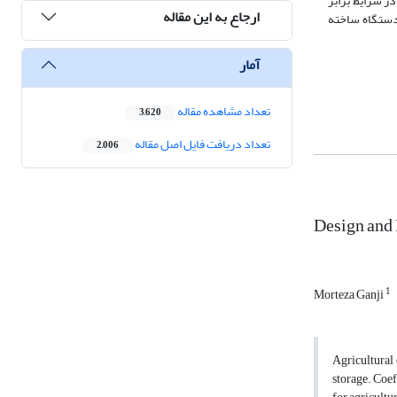
‌سنج در شرایط برابر
ارجاع به این مقاله
از انحراف معیار نتایج حاصل از دستگاه ساخته
آمار
تعداد مشاهده مقاله
3,620
تعداد دریافت فایل اصل مقاله
2,006
Design and F
1
Morteza Ganji
Agricultural 
storage. Coef