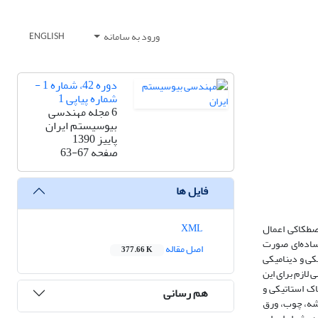
ورود به سامانه
ENGLISH
دوره 42، شماره 1 -
شماره پیاپی 1
6 مجله مهندسی
بیوسیستم ایران
پاییز 1390
صفحه
63-67
فایل ها
XML
صطکاکی اعمال
 ساده‌ای صورت
اصل مقاله
377.66 K
کی و دینامیکی
لازم برای این
اک استاتیکی و
هم رسانی
شه، چوب، ورق