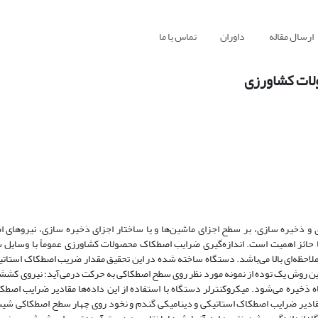
ارسال مقاله
داوران
تماس با ما
لات کشاورزی
 ذخیره سازی، بر سطح اجزای ماشین‌ها‌ و یا ساختار اجزای ذخیره سازی، نیروهای ا
ا حائز اهمیت است. اندازه‌گیری ضرایب اصطکاک محصولات کشاورزی عموماً با وسایل
ل ملاحظه‌ای بالا می‌باشد. دستگاه ساخته شده در این تحقیق مقدار ضریب اصطکاک استاتی
این روش یک توده از نمونه مورد نظر روی سطح اصطکاکی به حرکت درمی‌آید؛ نیروی کششی 
 ذخیره می‌شود. میکروکنترلر دستگاه با استفاده از این داده‌ها مقادیر ضرایب اصطک
مقادیر ضرایب اصطکاک استاتیکی و دینامیکی گندم و نخود روی چهار سطح اصطکاکی شی