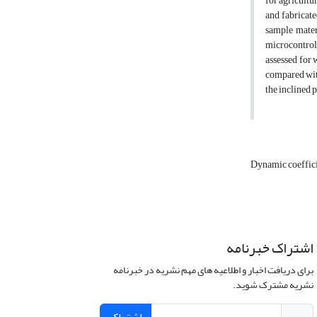
for agricultu
and fabricate
sample materi
microcontroll
assessed for 
compared with
the inclined p
Dynamic coeffici
اشتراک خبرنامه
برای دریافت اخبار و اطلاعیه های مهم نشریه در خبرنامه
نشریه مشترک شوید.