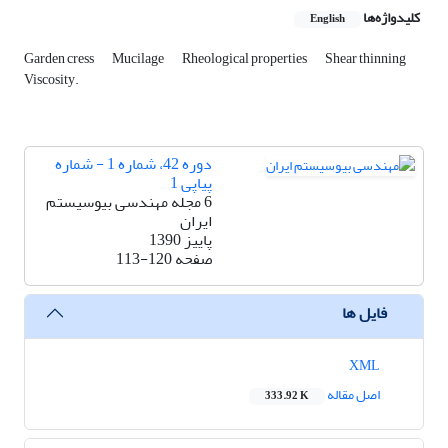
کلیدواژه‌ها
English
Garden cress
Mucilage
Rheological properties
Shear thinning
Viscosity.
دوره 42، شماره 1 - شماره
پیاپی 1
6 مجله مهندسی بیوسیستم
ایران
پاییز 1390
صفحه
113-120
فایل ها
XML
اصل مقاله
333.92 K