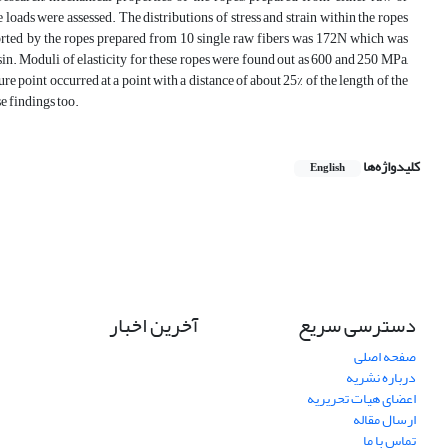
e loads were assessed. The distributions of stress and strain within the ropes
ted by the ropes prepared from 10 single raw fibers was 172N which was
n. Moduli of elasticity for these ropes were found out as 600 and 250 MPa,
ure point occurred at a point with a distance of about 25% of the length of the
se findings too.
کلیدواژه‌ها
English
دسترسی سریع
آخرین اخبار
صفحه اصلی
درباره نشریه
اعضای هیات تحریریه
ارسال مقاله
تماس با ما