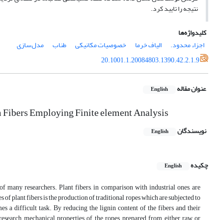
نتیجه را تایید کرد.
کلیدواژه‌ها
اجزاء محدود.
الیاف خرما
خصوصیات مکانیکی
طناب
مدل‌سازی
20.1001.1.20084803.1390.42.2.1.9
عنوان مقاله
English
alm Fibers Employing Finite element Analysis
نویسندگان
English
چکیده
English
 of many researchers. Plant fibers, in comparison with industrial ones, are
of plant fibers is the production of traditional ropes which are subjected to
s a difficult task. By reducing the lignin content of the fibers and their
research, mechanical properties of the ropes, prepared from either raw or