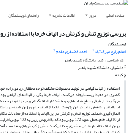
صفحه اصلی
مرور
اطلاعات نشریه
راهنمای نویسندگان
بررسی توزیع تنش و کرنش در الیاف خرما با استفاده از ر
نویسندگان
2
1
اعظم زارع میرک‌آباد
احمد غضنفری مقدم
1
کارشناسی ارشد، دانشگاه شهید باهنر
2
دانشیار، دانشگاه شهید باهنر
چکیده
استفاده از الیاف گیاهی در تولید محصولات مختلف توجه محققان زیادی را به خود
کمتری در محیط زیست ایجاد می‌کنند. الیاف خرما یکی از الیاف‌های گیاهی بو
می‌گیرند. از طرفی سطح طناب‌های تهیه شده از الیاف گیاهی زبر بوده و در نتیج
این الیاف را کاهش داد. در این پژوهش ابتدا از الیاف خام و رزین شده خرم
رزین الیاف حالت ارتجاعی بیشتری پیدا می‌کنند. تنش و کرنش‌های به دست آمد