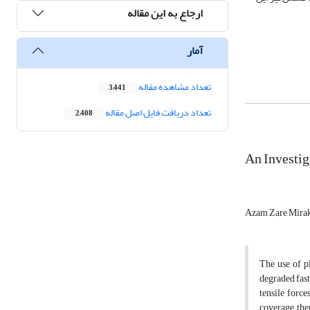
ارجاع به این مقاله
آمار
تعداد مشاهده مقاله
3,441
تعداد دریافت فایل اصل مقاله
2,408
An Investig
Azam Zare Mira
The use of pl
degraded fast
tensile force
coverage the