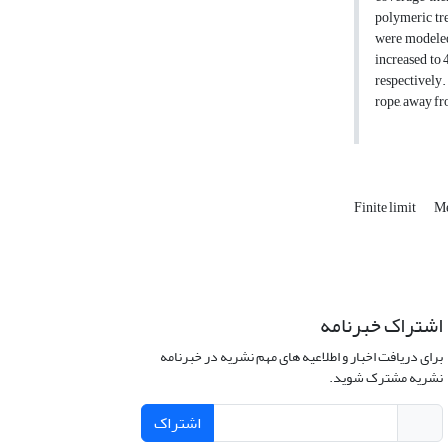
polymeric tre
were modeled
increased to 
respectively.
rope, away fro
Finite limit
Me
اشتراک خبرنامه
برای دریافت اخبار و اطلاعیه های مهم نشریه در خبرنامه
نشریه مشترک شوید.
اشتراک