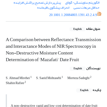
الگوریتم ساویتسکی- گولای
پیش‌پردازش تصحیح پراکنش افزاینده
حداقل مربعات نسبی
انحراف پیشگوی باقیمانده
20.1001.1.20084803.1391.43.2.4.9
عنوان مقاله
English
A Comparison between Reflectance, Transmission
and Interactance Modes of NIR Spectroscopy in
Non-Destructive Moisture Content
Determination of ‘Mazafati’ Date Fruit
نویسندگان
English
1
1
2
S. Ahmad Mirehei
S. Saeid Mohtasebi
Morteza Sadeghi
2
Shahin Rafiee
چکیده
English
A non-destructive, rapid and low-cost determination of date fruit