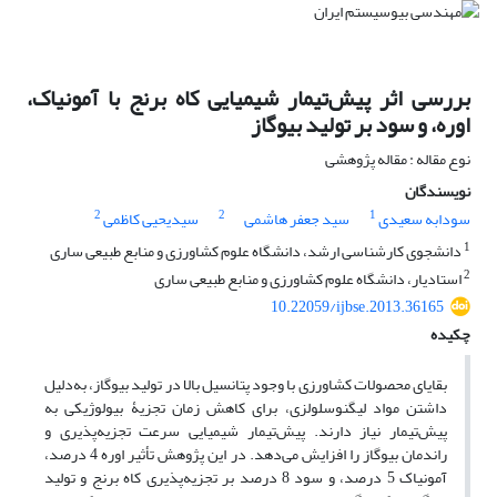
بررسی اثر پیش‌تیمار شیمیایی کاه برنج با آمونیاک،
اوره، و سود بر تولید بیوگاز
نوع مقاله : مقاله پژوهشی
نویسندگان
2
2
1
سودابه سعیدی
سید جعفر هاشمی
سیدیحیی کاظمی
1
دانشجوی کارشناسی ارشد، دانشگاه علوم کشاورزی و منابع طبیعی ساری
2
استادیار، دانشگاه علوم کشاورزی و منابع طبیعی ساری
10.22059/ijbse.2013.36165
چکیده
بقایای محصولات کشاورزی با وجود پتانسیل بالا در تولید بیوگاز، به‌دلیل
‌داشتن مواد لیگنوسلولزی، برای کاهش زمان تجزیۀ بیولوژیکی به
پیش‌تیمار نیاز دارند. پیش‌تیمار شیمیایی سرعت تجزیه‌پذیری و
راندمان بیوگاز را افزایش می‌دهد. در این پژوهش تأثیر اوره 4 درصد،
آمونیاک 5 درصد، و سود 8 درصد بر تجزیه‌پذیری کاه برنج و تولید