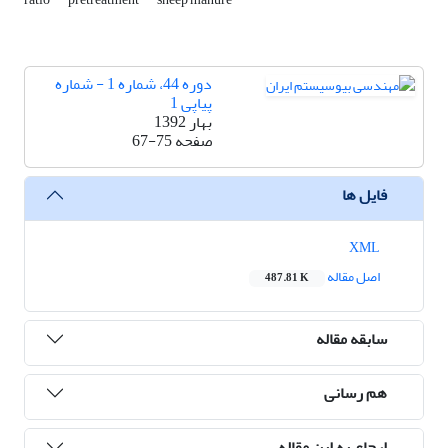
دوره 44، شماره 1 - شماره
پیاپی 1
بهار 1392
صفحه
67-75
فایل ها
XML
اصل مقاله
487.81 K
سابقه مقاله
هم رسانی
ارجاع به این مقاله