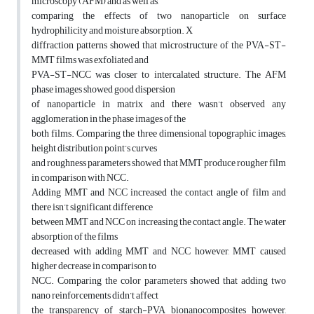
microscopy (AFM) and as well as,
comparing the effects of two nanoparticle on surface
hydrophilicity and moisture absorption. X
diffraction patterns showed that microstructure of the PVA-ST-
MMT films was exfoliated and
PVA-ST-NCC was closer to intercalated structure. The AFM
phase images showed good dispersion
of nanoparticle in matrix and there wasn’t observed any
agglomeration in the phase images of the
both films. Comparing the three dimensional topographic images,
height distribution point’s curves
and roughness parameters showed that MMT produce rougher film
in comparison with NCC.
Adding MMT and NCC increased the contact angle of film and
there isn’t significant difference
between MMT and NCC on increasing the contact angle. The water
absorption of the films
decreased with adding MMT and NCC however, MMT caused
higher decrease in comparison to
NCC. Comparing the color parameters showed that adding two
nano reinforcements didn’t affect
the transparency of starch-PVA bionanocomposites however,