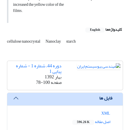
increased the yellow color of the
films.
کلیدواژه‌ها
English
cellulose nanocrystal
Nanoclay
starch
دوره 44، شماره 1 - شماره
پیاپی 1
بهار 1392
صفحه
78-100
فایل ها
XML
اصل مقاله
596.26 K