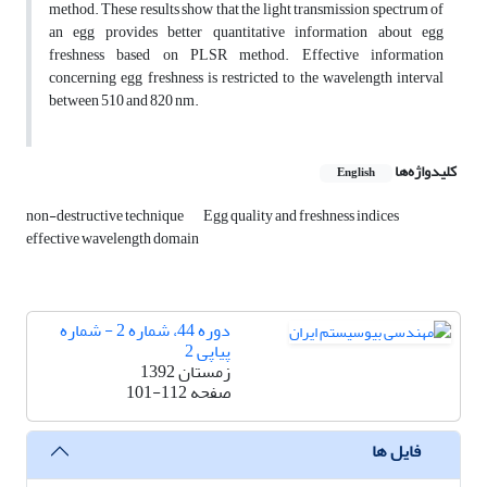
method. These results show that the light transmission spectrum of
an egg provides better quantitative information about egg
freshness based on PLSR method. Effective information
concerning egg freshness is restricted to the wavelength interval
between 510 and 820 nm.
کلیدواژه‌ها
English
non-destructive technique
Egg quality and freshness indices
effective wavelength domain
دوره 44، شماره 2 - شماره
پیاپی 2
زمستان 1392
صفحه
101-112
فایل ها