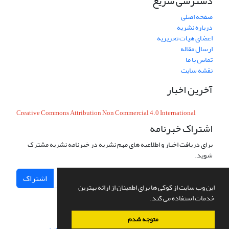
دسترسی سریع
صفحه اصلی
درباره نشریه
اعضای هیات تحریریه
ارسال مقاله
تماس با ما
نقشه سایت
آخرین اخبار
Creative Commons Attribution Non Commercial 4.0 International
اشتراک خبرنامه
برای دریافت اخبار و اطلاعیه های مهم نشریه در خبرنامه نشریه مشترک
شوید.
اشتراک
این وب سایت از کوکی ها برای اطمینان از ارائه بهترین
خدمات استفاده می کند.
متوجه شدم
سامانه مدیریت نشریات علمی.
طراحی و پیاده سازی از
سیناوب