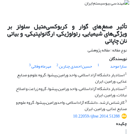
تأثیر صمغ‌های گوار و کربوکسی‌متیل سلولز بر
ویژگی‌های شیمیایی، رئولوژیکی، ارگانولپتیکی، و بیاتی
نان چاپاتی
نوع مقاله : مقاله پژوهشی
نویسندگان
3
2
1
سارا موحد
حسین احمدی چناربن
مهرماه وفائی
1
استادیار دانشگاه آزاد اسلامی، واحد ورامین‌ـ‌پیشوا، گروه علوم و صنایع
غذایی، ورامین، ایران
2
استادیار دانشگاه آزاداسلامی، واحد ورامین‌ـ‌‌پیشوا، گروه زراعت و اصلاح
نباتات، ورامین، ایران
3
کارشناس ارشد، دانشگاه آزاداسلامی، واحدورامین‌ـپیشوا، گروه علوم و
صنایع غذایی، ورامین، ایران
10.22059/ijbse.2014.51288
چکیده