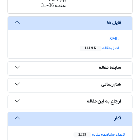
صفحه
31-36
فایل ها
XML
اصل مقاله
144.9 K
سابقه مقاله
هم رسانی
ارجاع به این مقاله
آمار
تعداد مشاهده مقاله
2,839