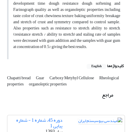
development time, dough resistance, dough softening and
Farinograph quality as well as organoleptic properties including
taste, color of crust, chewiness, texture, baking uniformity, breakage
and stretch of crust and symmetry compared to control sample.
Also properties such as resistance to stretch, ability to stretch,
(resistance stretch / ability to stretch) and staling rate of samples
were decreased with gum addition and the samples with guar gum
at concentration of 0.5% giving the best results.
کلیدواژه‌ها
English
Chapatti bread
Guar
Carboxy Metyhyl Cellulose
Rheological
properties
organoleptic properties
مراجع
دوره 45، شماره 1 - شماره
پیاپی 1
بهار 1393