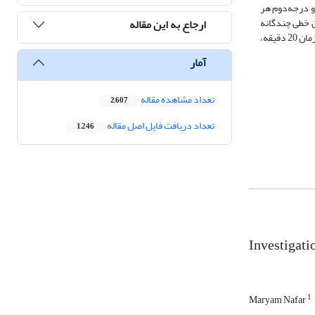
ود که تأثیرات خطی و درجه‌دوم هر
ن خطی چندگانه
ارجاع به این مقاله
C25/37، زمان 20 دقیقه،
آمار
تعداد مشاهده مقاله
2,607
تعداد دریافت فایل اصل مقاله
1,246
Investigatio
1
Maryam Nafar