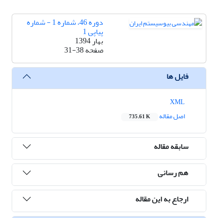
دوره 46، شماره 1 - شماره
پیاپی 1
بهار 1394
صفحه
31-38
فایل ها
XML
اصل مقاله
735.61 K
سابقه مقاله
هم رسانی
ارجاع به این مقاله