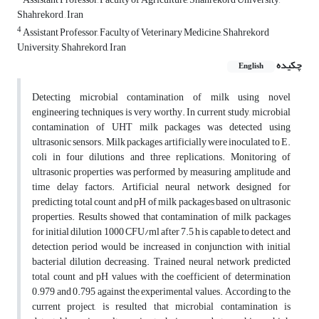
Shahrekord , Iran
4
Assistant Professor, Faculty of Veterinary Medicine, Shahrekord
University, Shahrekord, Iran
چکیده
English
Detecting microbial contamination of milk using novel
engineering techniques is very worthy. In current study, microbial
contamination of UHT milk packages was detected using
ultrasonic sensors. Milk packages artificially were inoculated to E.
coli in four dilutions and three replications. Monitoring of
ultrasonic properties was performed by measuring amplitude and
time delay factors. Artificial neural network designed for
predicting total count and pH of milk packages based on ultrasonic
properties. Results showed that contamination of milk packages
for initial dilution 1000 CFU/ml after 7.5 h is capable to detect, and
detection period would be increased in conjunction with initial
bacterial dilution decreasing. Trained neural network predicted
total count and pH values with the coefficient of determination
0.979 and 0.795 against the experimental values. According to the
current project, is resulted that microbial contamination is