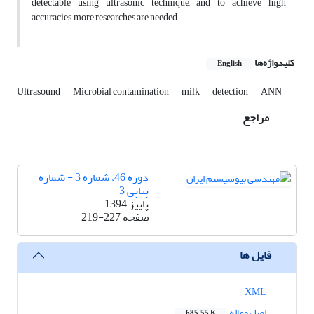
detectable using ultrasonic technique, and to achieve high
accuracies, more researches are needed.
کلیدواژه‌ها
English
Ultrasound
Microbial contamination
milk
detection
ANN
مراجع
دوره 46، شماره 3 - شماره
پیاپی 3
پاییز 1394
صفحه
219-227
فایل ها
XML
اصل مقاله
685.55 K