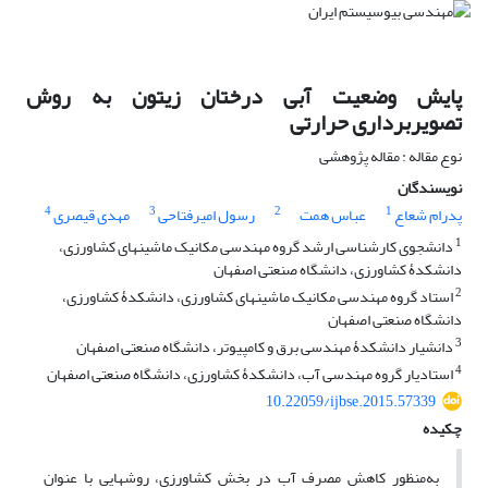
پایش وضعیت آبی درختان زیتون به روش
تصویربرداری حرارتی
نوع مقاله : مقاله پژوهشی
نویسندگان
4
3
2
1
پدرام شعاع
عباس همت
رسول امیرفتاحی
مهدی قیصری
1
دانشجوی کارشناسی ارشد گروه مهندسی مکانیک ماشین‏های کشاورزی،
دانشکدۀ کشاورزی، دانشگاه صنعتی اصفهان
2
استاد گروه مهندسی مکانیک ماشین‏های کشاورزی، دانشکدۀ کشاورزی،
دانشگاه صنعتی اصفهان
3
دانشیار دانشکدۀ مهندسی برق و کامپیوتر، دانشگاه صنعتی اصفهان
4
استادیار گروه مهندسی آب، دانشکدۀ کشاورزی، دانشگاه صنعتی اصفهان
10.22059/ijbse.2015.57339
چکیده
به‌منظور کاهش مصرف آب در بخش کشاورزی، روش‏هایی با عنوان