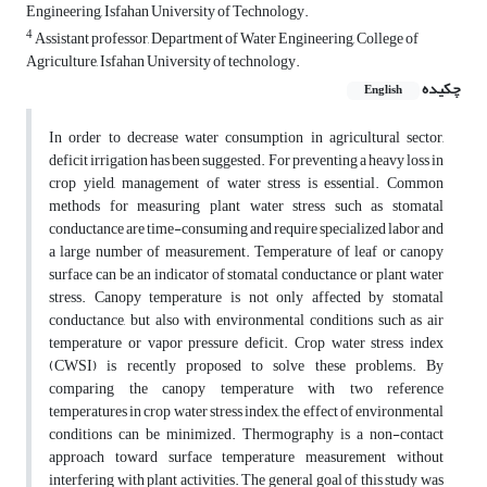
Engineering, Isfahan University of Technology.
4
Assistant professor, Department of Water Engineering, College of
Agriculture, Isfahan University of technology.
چکیده
English
In order to decrease water consumption in agricultural sector,
deficit irrigation has been suggested. For preventing a heavy loss in
crop yield, management of water stress is essential. Common
methods for measuring plant water stress such as stomatal
conductance are time-consuming and require specialized labor and
a large number of measurement. Temperature of leaf or canopy
surface can be an indicator of stomatal conductance or plant water
stress. Canopy temperature is not only affected by stomatal
conductance, but also with environmental conditions such as air
temperature or vapor pressure deficit. Crop water stress index
(CWSI) is recently proposed to solve these problems. By
comparing the canopy temperature with two reference
temperatures in crop water stress index, the effect of environmental
conditions can be minimized. Thermography is a non-contact
approach toward surface temperature measurement without
interfering with plant activities. The general goal of this study was