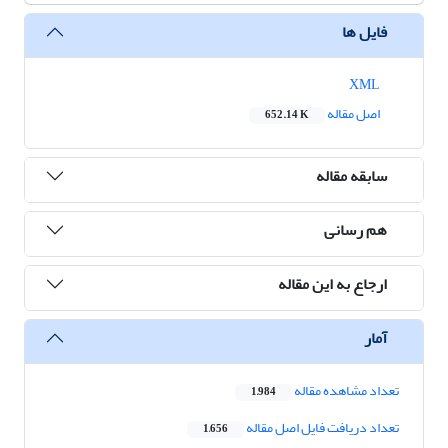
فایل ها
XML
اصل مقاله
652.14 K
سابقه مقاله
هم رسانی
ارجاع به این مقاله
آمار
تعداد مشاهده مقاله
1,984
تعداد دریافت فایل اصل مقاله
1,656