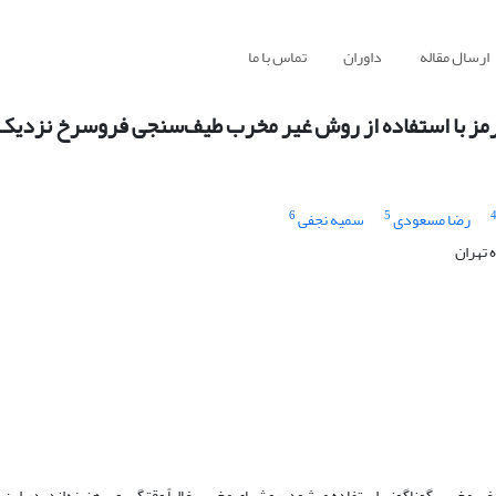
ارسال مقاله
داوران
تماس با ما
قرمز با استفاده از روش غیر مخرب طیف‌سنجی فروسرخ نزدیک
6
5
رضا مسعودی
سمیه نجفی
 تهران
غیرمخرب گوناگونی استفاده می‏شود. روش‏های مخرب غالباً وقت‏گیر و پرهزینه‌اند. در این