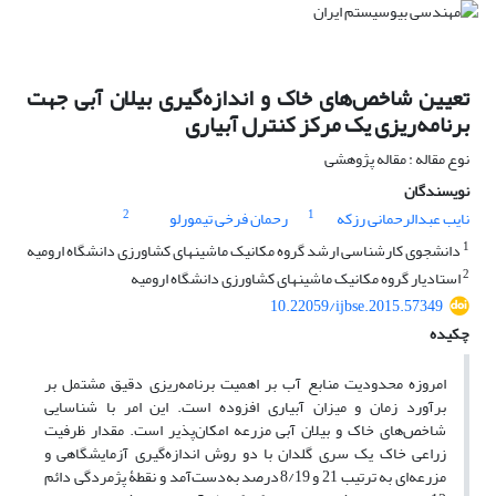
تعیین شاخص‌های خاک و اندازه‌گیری بیلان آبی جهت
برنامه‌ریزی یک مرکز کنترل آبیاری
نوع مقاله : مقاله پژوهشی
نویسندگان
2
1
نایب عبدالرحمانی رزکه
رحمان فرخی تیمورلو
1
دانشجوی کارشناسی ارشد گروه مکانیک ماشین‏های کشاورزی دانشگاه ارومیه
2
استادیار گروه مکانیک ماشین‏های کشاورزی دانشگاه ارومیه
10.22059/ijbse.2015.57349
چکیده
امروزه محدودیت منابع آب بر اهمیت برنامه‌ریزی دقیق مشتمل بر
برآورد زمان و میزان آبیاری افزوده است. این امر با شناسایی
شاخص‌های خاک و بیلان آبی مزرعه امکان‌پذیر است. مقدار ظرفیت
زراعی خاک یک سری گلدان‌ با دو روش اندازه‌گیری آزمایشگاهی و
مزرعه‌ای به ترتیب 21 و 8/19درصد به‌دست‌آمد و نقطۀ پژمردگی دائم