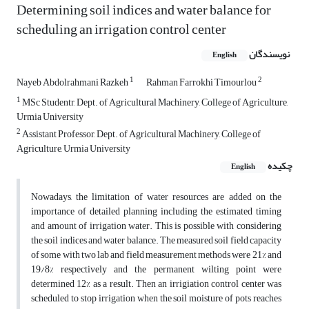
Determining soil indices and water balance for
scheduling an irrigation control center
نویسندگان
English
1
2
Nayeb Abdolrahmani Razkeh
Rahman Farrokhi Timourlou
1
MSc Studentr, Dept. of Agricultural Machinery, College of Agriculture,
Urmia University
2
Assistant Professor, Dept. of Agricultural Machinery, College of
Agriculture, Urmia University
چکیده
English
Nowadays, the limitation of water resources are added on the
importance of detailed planning including the estimated timing
and amount of irrigation water. This is possible with considering
the soil indices and water balance. The measured soil field capacity
of some with two lab and field measurement methods were 21% and
19/8% respectively and the permanent wilting point were
determined 12% as a result. Then an irrigiation control center was
scheduled to stop irrigation when the soil moisture of pots reaches