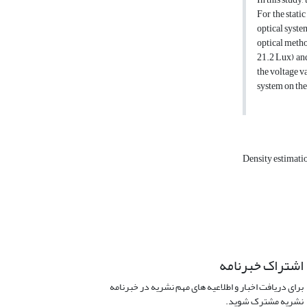
For the stati
optical syste
optical metho
21.2 Lux) and
the voltage v
system on the
Density estimati
اشتراک خبرنامه
برای دریافت اخبار و اطلاعیه های مهم نشریه در خبرنامه
نشریه مشترک شوید.