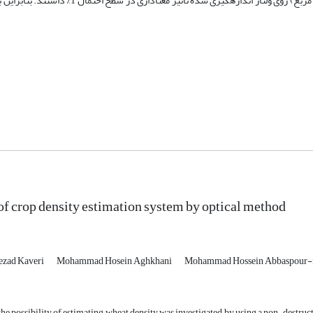
ساقه در متر مربع) و (فاصله بین صفحات×شدت نور لامپ×تعداد ساقه در متر مربع) روی ولتاژ اندازه­گیر
 of crop density estimation system by optical method
zad Kaveri
Mohammad Hosein Aghkhani
Mohammad Hossein Abbaspour-
, the possibility of estimating wheat density was investigated by using a non-destruc