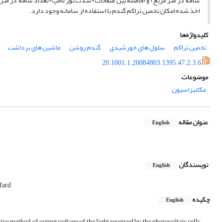
اخذ شده امکان تخمین تراکم گندم با استفاده از سامانه وجود دارد.
کلیدواژه‌ها
تخمین تراکم
سلول های خورشیدی
گندم روشن
ماشین های برداشت
20.1001.1.20084803.1395.47.2.3.6
موضوعات
مکانیزاسیون
عنوان مقاله
English
نویسندگان
English
fard
چکیده
English
tive method of output voltage of the light received by the photovoltaic cells.