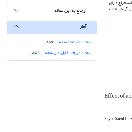
ه استخراج دارای
سب بوده و همچنین محلول آن در غلظت
ارجاع به این مقاله
آمار
تعداد مشاهده مقاله
2,121
تعداد دریافت فایل اصل مقاله
2,370
Effect of ac
Seyed Saeid Hos