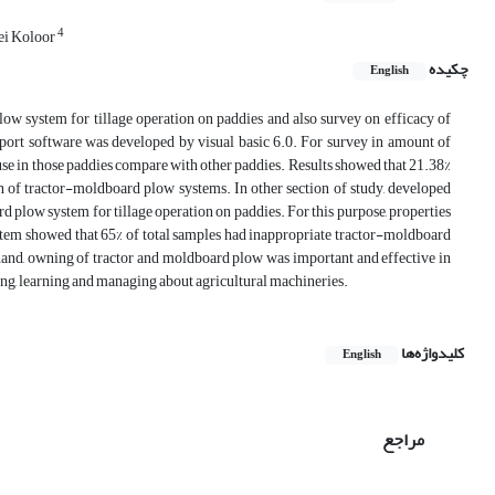
4
ei Koloor
چکیده
English
ow system for tillage operation on paddies and also survey on efficacy of
pport software was developed by visual basic 6.0. For survey in amount of
 use in those paddies compare with other paddies. Results showed that 21.38%
on of tractor-moldboard plow systems. In other section of study, developed
 plow system for tillage operation on paddies. For this purpose, properties
stem showed that 65% of total samples had inappropriate tractor-moldboard
 hand, owning of tractor and moldboard plow was important and effective in
ing, learning and managing about agricultural machineries.
کلیدواژه‌ها
English
مراجع