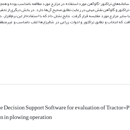
دند. از طرفی مالکیت تراکتور و گاوآهن نقش مهمی در رعایت تطابق صحیح آن‌ها دارد. در بخش دیگری از ت
با سایر مزارع مورد مقایسه قرار گرفت. نتایج نشان داد که با استفاده از این نرم‌افزار،
ر کلی می‌توان دریافت که انتخاب و تطابق تراکتور و ادوات زراعی در شالیزارها اغلب نامناسب و غیر
e Decision Support Software for evaluation of Tractor-
 in plowing operation