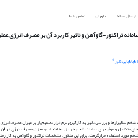
ارسال مقاله
داوران
تماس با ما
امانه تراکتور-گاوآهن و تاثیر کاربرد آن بر مصرف انرژی عم
4
طباطبایی کلور
م شالیزارها و بررسی تاثیر به کارگیری نرم‌افزار تصمیم‌یار بر میزان مصرف انرژی ع
مترهای متداخل و موثر برای عملیات شخم هر مزرعه انتخاب‌ و میزان مصرف انرژی در آن 