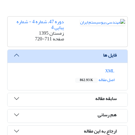
دوره 47، شماره 4 - شماره
پیاپی 4
زمستان 1395
صفحه
720-711
فایل ها
XML
اصل مقاله
862.93 K
سابقه مقاله
هم رسانی
ارجاع به این مقاله