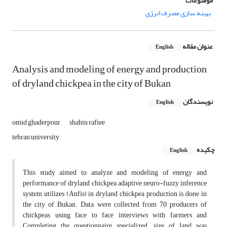
موضوعات
بهینه سازی مصرف انرژی
عنوان مقاله
English
Analysis and modeling of energy and production
of dryland chickpea in the city of Bukan
نویسندگان
English
omid ghaderpour
shahin rafiee
tehran university
چکیده
English
This study aimed to analyze and modeling of energy and
performance of dryland chickpea adaptive neuro-fuzzy inference
system utilizes (Anfis) in dryland chickpea production is done in
the city of Bukan. Data were collected from 70 producers of
chickpeas using face to face interviews with farmers and
Completing the questionnaire specialized. size of land was